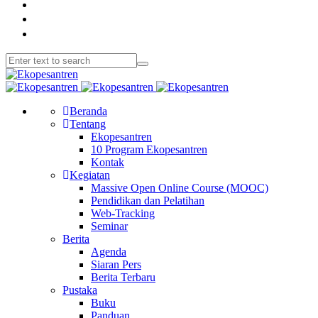
Beranda
Tentang
Ekopesantren
10 Program Ekopesantren
Kontak
Kegiatan
Massive Open Online Course (MOOC)
Pendidikan dan Pelatihan
Web-Tracking
Seminar
Berita
Agenda
Siaran Pers
Berita Terbaru
Pustaka
Buku
Panduan