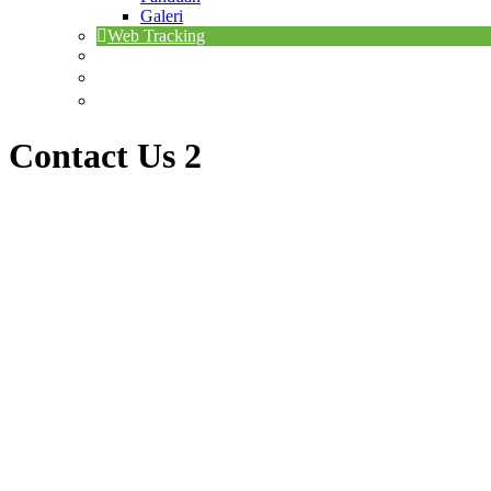
Galeri
Web Tracking
Contact Us 2