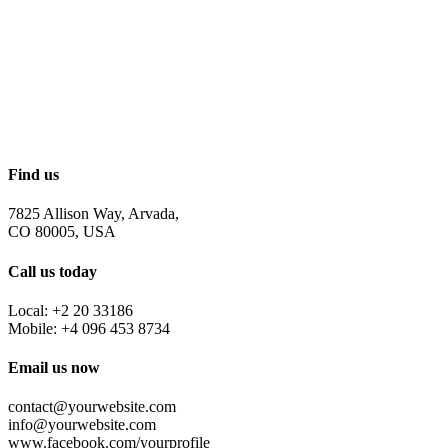
Find us
7825 Allison Way, Arvada,
CO 80005, USA
Call us today
Local: +2 20 33186
Mobile: +4 096 453 8734
Email us now
contact@yourwebsite.com
info@yourwebsite.com
www.facebook.com/yourprofile