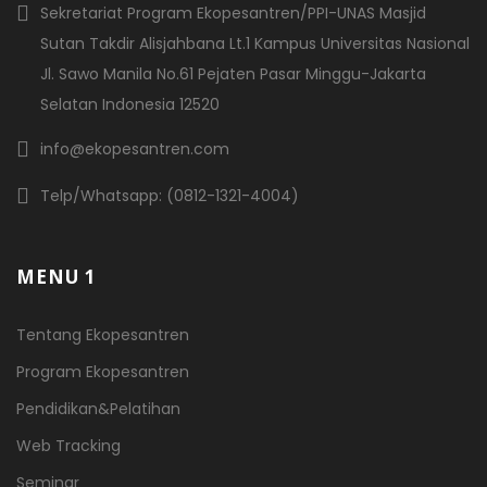
Sekretariat Program Ekopesantren/PPI-UNAS Masjid
Sutan Takdir Alisjahbana Lt.1 Kampus Universitas Nasional
Jl. Sawo Manila No.61 Pejaten Pasar Minggu-Jakarta
Selatan Indonesia 12520
info@ekopesantren.com
Telp/Whatsapp: (0812-1321-4004)
MENU 1
Tentang Ekopesantren
Program Ekopesantren
Pendidikan&Pelatihan
Web Tracking
Seminar