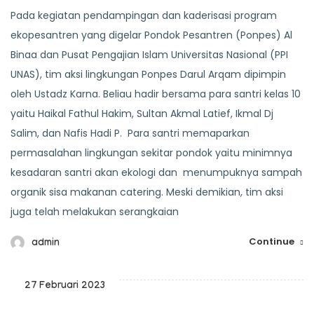
Pada kegiatan pendampingan dan kaderisasi program
ekopesantren yang digelar Pondok Pesantren (Ponpes) Al
Binaa dan Pusat Pengajian Islam Universitas Nasional (PPI
UNAS), tim aksi lingkungan Ponpes Darul Arqam dipimpin
oleh Ustadz Karna. Beliau hadir bersama para santri kelas 10
yaitu Haikal Fathul Hakim, Sultan Akmal Latief, Ikmal Dj
Salim, dan Nafis Hadi P. Para santri memaparkan
permasalahan lingkungan sekitar pondok yaitu minimnya
kesadaran santri akan ekologi dan menumpuknya sampah
organik sisa makanan catering. Meski demikian, tim aksi
juga telah melakukan serangkaian
Continue
admin
27 Februari 2023