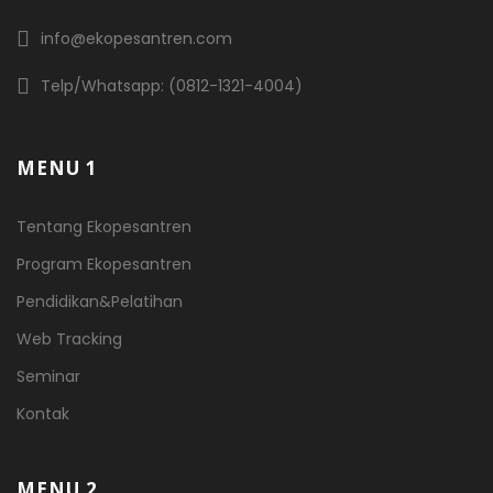
info@ekopesantren.com
Telp/Whatsapp: (0812-1321-4004)
MENU 1
Tentang Ekopesantren
Program Ekopesantren
Pendidikan&Pelatihan
Web Tracking
Seminar
Kontak
MENU 2