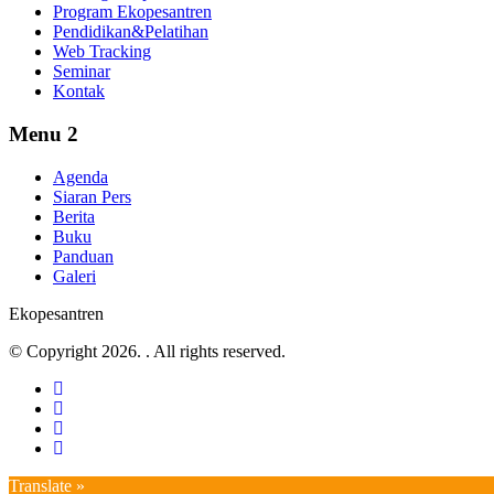
Program Ekopesantren
Pendidikan&Pelatihan
Web Tracking
Seminar
Kontak
Menu 2
Agenda
Siaran Pers
Berita
Buku
Panduan
Galeri
Ekopesantren
© Copyright 2026. . All rights reserved.
Translate »