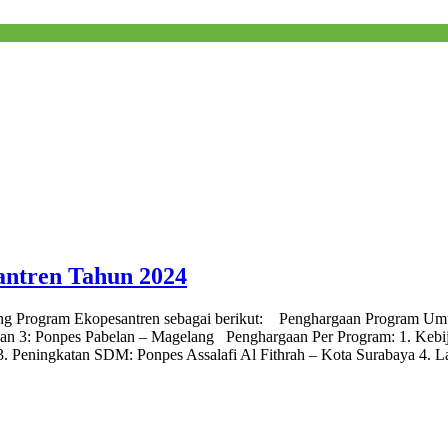
ntren Tahun 2024
enang Program Ekopesantren sebagai berikut: Penghargaan Program U
an 3: Ponpes Pabelan – Magelang Penghargaan Per Program: 1. Kebi
. Peningkatan SDM: Ponpes Assalafi Al Fithrah – Kota Surabaya 4. L