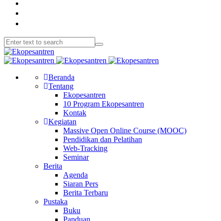
Beranda
Tentang
Ekopesantren
10 Program Ekopesantren
Kontak
Kegiatan
Massive Open Online Course (MOOC)
Pendidikan dan Pelatihan
Web-Tracking
Seminar
Berita
Agenda
Siaran Pers
Berita Terbaru
Pustaka
Buku
Panduan