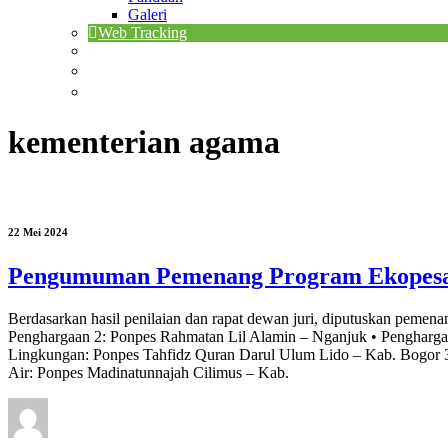
Galeri
Web Tracking
kementerian agama
22 Mei 2024
Pengumuman Pemenang Program Ekopesa
Berdasarkan hasil penilaian dan rapat dewan juri, diputuskan pem
Penghargaan 2: Ponpes Rahmatan Lil Alamin – Nganjuk • Pengharga
Lingkungan: Ponpes Tahfidz Quran Darul Ulum Lido – Kab. Bogor 3
Air: Ponpes Madinatunnajah Cilimus – Kab.