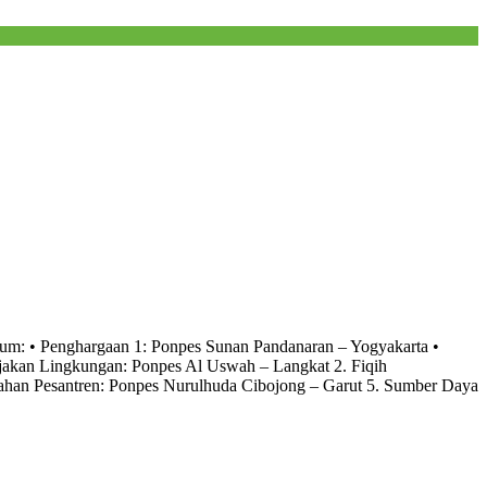
mum: • Penghargaan 1: Ponpes Sunan Pandanaran – Yogyakarta •
jakan Lingkungan: Ponpes Al Uswah – Langkat 2. Fiqih
ahan Pesantren: Ponpes Nurulhuda Cibojong – Garut 5. Sumber Daya