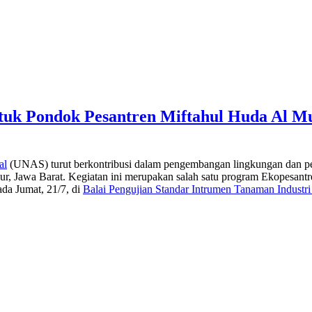
ntuk Pondok Pesantren Miftahul Huda Al M
al
(UNAS) turut berkontribusi dalam pengembangan lingkungan dan perta
ur, Jawa Barat. Kegiatan ini merupakan salah satu program Ekopesant
ada Jumat, 21/7, di
Balai Pengujian Standar Intrumen Tanaman Industr