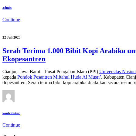
admin
Continue
22 Juli 2023
Serah Terima 1.000 Bibit Kopi Arabika u
Ekopesantren
Cianjur, Jawa Barat – Pusat Pengajian Islam (PPI)
Universitas Nasion
kepada
Pondok Pesantren Miftahul Huda Al Musri’
, Kabupaten Cianj
di pesantren. Serah terima bibit kopi arabika dilakukan secara resmi p
kontributor
Continue