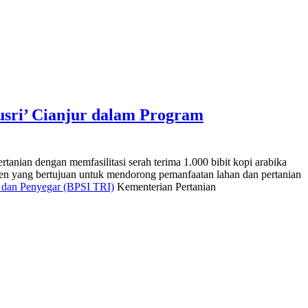
usri’ Cianjur dalam Program
nian dengan memfasilitasi serah terima 1.000 bibit kopi arabika
ren yang bertujuan untuk mendorong pemanfaatan lahan dan pertanian
i dan Penyegar (BPSI TRI)
Kementerian Pertanian