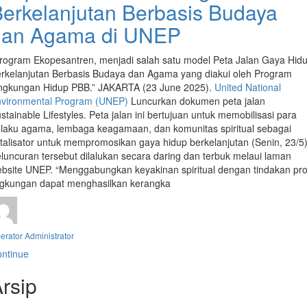
erkelanjutan Berbasis Budaya
dan Agama di UNEP
rogram Ekopesantren, menjadi salah satu model Peta Jalan Gaya Hid
rkelanjutan Berbasis Budaya dan Agama yang diakui oleh Program
ngkungan Hidup PBB.” JAKARTA (23 June 2025).
United National
vironmental Program (UNEP)
Luncurkan dokumen peta jalan
stainable Lifestyles. Peta jalan ini bertujuan untuk memobilisasi para
laku agama, lembaga keagamaan, dan komunitas spiritual sebagai
talisator untuk mempromosikan gaya hidup berkelanjutan (Senin, 23/5)
luncuran tersebut dilalukan secara daring dan terbuk melaui laman
bsite UNEP. “Menggabungkan keyakinan spiritual dengan tindakan pro
ngkungan dapat menghasilkan kerangka
erator Administrator
ntinue
rsip