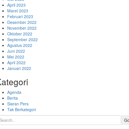
April 2023
Maret 2023
Februari 2023
Desember 2022
November 2022
Oktober 2022
September 2022
Agustus 2022
Juni 2022
Mei 2022
April 2022
Januari 2022
ategori
Agenda
Berita
Siaran Pers
Tak Berkategori
G