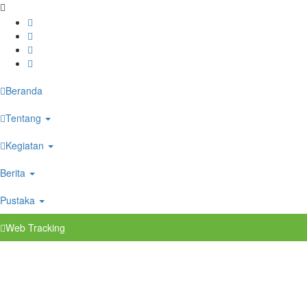
Beranda
Tentang
Kegiatan
Berita
Pustaka
Web Tracking