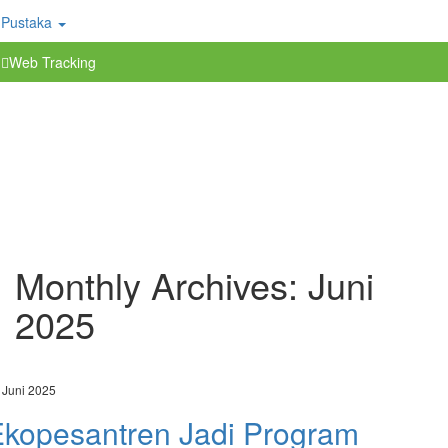
Pustaka
Web Tracking
Monthly Archives:
Juni
2025
 Juni 2025
kopesantren Jadi Program