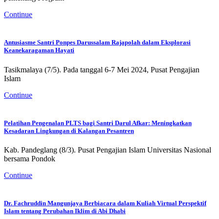
Continue
Antusiasme Santri Ponpes Darussalam Rajapolah dalam Eksplorasi
Keanekaragaman Hayati
Tasikmalaya (7/5). Pada tanggal 6-7 Mei 2024, Pusat Pengajian
Islam
Continue
Pelatihan Pengenalan PLTS bagi Santri Darul Afkar: Meningkatkan
Kesadaran Lingkungan di Kalangan Pesantren
Kab. Pandeglang (8/3). Pusat Pengajian Islam Universitas Nasional
bersama Pondok
Continue
Dr. Fachruddin Mangunjaya Berbiacara dalam Kuliah Virtual Perspektif
Islam tentang Perubahan Iklim di Abi Dhabi