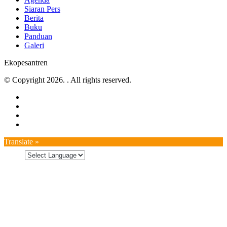
Siaran Pers
Berita
Buku
Panduan
Galeri
Ekopesantren
© Copyright 2026. . All rights reserved.
Translate »