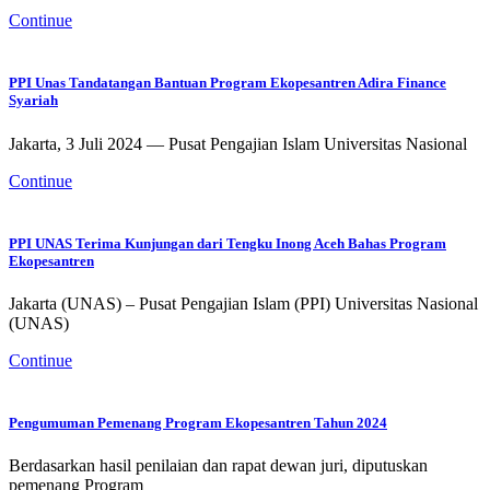
Continue
PPI Unas Tandatangan Bantuan Program Ekopesantren Adira Finance
Syariah
Jakarta, 3 Juli 2024 — Pusat Pengajian Islam Universitas Nasional
Continue
PPI UNAS Terima Kunjungan dari Tengku Inong Aceh Bahas Program
Ekopesantren
Jakarta (UNAS) – Pusat Pengajian Islam (PPI) Universitas Nasional
(UNAS)
Continue
Pengumuman Pemenang Program Ekopesantren Tahun 2024
Berdasarkan hasil penilaian dan rapat dewan juri, diputuskan
pemenang Program