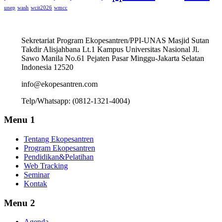
unep
wash
wcit2026
wmcc
Sekretariat Program Ekopesantren/PPI-UNAS Masjid Sutan
Takdir Alisjahbana Lt.1 Kampus Universitas Nasional Jl.
Sawo Manila No.61 Pejaten Pasar Minggu-Jakarta Selatan
Indonesia 12520
info@ekopesantren.com
Telp/Whatsapp: (0812-1321-4004)
Menu 1
Tentang Ekopesantren
Program Ekopesantren
Pendidikan&Pelatihan
Web Tracking
Seminar
Kontak
Menu 2
Agenda