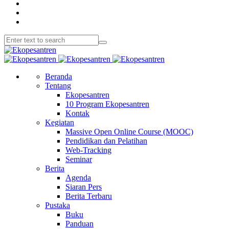
Beranda
Tentang
Ekopesantren
10 Program Ekopesantren
Kontak
Kegiatan
Massive Open Online Course (MOOC)
Pendidikan dan Pelatihan
Web-Tracking
Seminar
Berita
Agenda
Siaran Pers
Berita Terbaru
Pustaka
Buku
Panduan