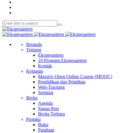
Beranda
Tentang
Ekopesantren
10 Program Ekopesantren
Kontak
Kegiatan
Massive Open Online Course (MOOC)
Pendidikan dan Pelatihan
Web-Tracking
Seminar
Berita
Agenda
Siaran Pers
Berita Terbaru
Pustaka
Buku
Panduan