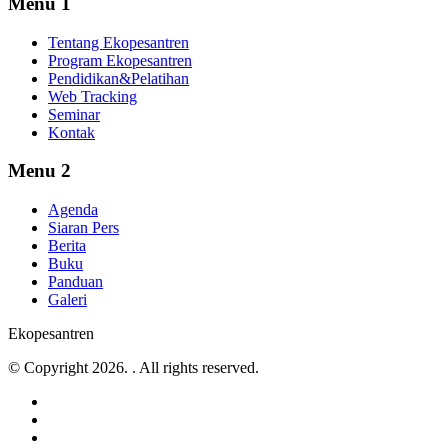
Menu 1
Tentang Ekopesantren
Program Ekopesantren
Pendidikan&Pelatihan
Web Tracking
Seminar
Kontak
Menu 2
Agenda
Siaran Pers
Berita
Buku
Panduan
Galeri
Ekopesantren
© Copyright 2026. . All rights reserved.