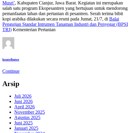
Musri’
, Kabupaten Cianjur, Jawa Barat. Kegiatan ini merupakan
salah satu program Ekopesantren yang bertujuan untuk mendorong
pemanfaatan lahan dan pertanian di pesantren. Serah terima bibit
kopi arabika dilakukan secara resmi pada Jumat, 21/7, di
Balai
Pengujian Standar Intrumen Tanaman Industri dan Penyegar (BPSI
TRI)
Kementerian Pertanian
kontributor
Continue
Arsip
Juli 2026
Juni 2026
April 2026
November 2025
Agustus 2025
Juni 2025
Januari 2025