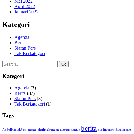
Mei 2022
April 2022
Januari 2022
Kategori
Agenda
Berita
Siaran Pers
Tak Berkategori
Go
Kategori
Agenda
(3)
Berita
(87)
Siaran Pers
(8)
Tak Berkategori
(1)
Tags
berita
AbdulHadialAofi
agama
aksilingkungan
almusricianjur
biodiiversiti
darularqam