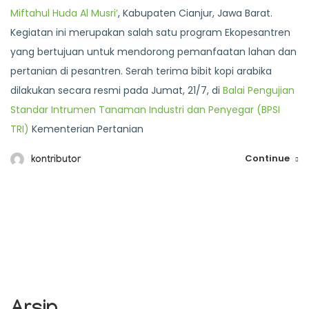
Miftahul Huda Al Musri’
, Kabupaten Cianjur, Jawa Barat.
Kegiatan ini merupakan salah satu program Ekopesantren
yang bertujuan untuk mendorong pemanfaatan lahan dan
pertanian di pesantren. Serah terima bibit kopi arabika
dilakukan secara resmi pada Jumat, 21/7, di
Balai Pengujian
Standar Intrumen Tanaman Industri dan Penyegar (BPSI
TRI)
Kementerian Pertanian
Continue
kontributor