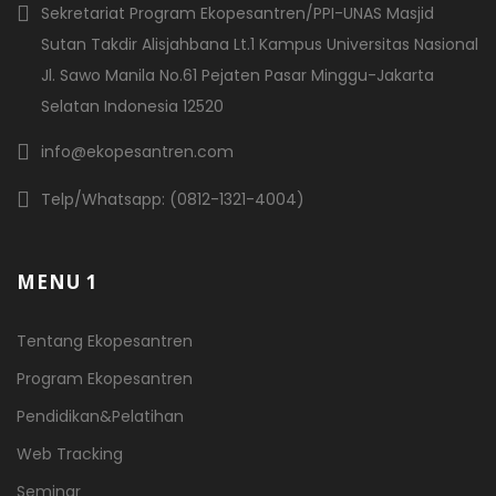
Sekretariat Program Ekopesantren/PPI-UNAS Masjid
Sutan Takdir Alisjahbana Lt.1 Kampus Universitas Nasional
Jl. Sawo Manila No.61 Pejaten Pasar Minggu-Jakarta
Selatan Indonesia 12520
info@ekopesantren.com
Telp/Whatsapp: (0812-1321-4004)
MENU 1
Tentang Ekopesantren
Program Ekopesantren
Pendidikan&Pelatihan
Web Tracking
Seminar