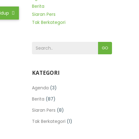
Berita
Hidup
Siaran Pers
Tak Berkategori
GO
KATEGORI
Agenda
(3)
Berita
(87)
Siaran Pers
(8)
Tak Berkategori
(1)