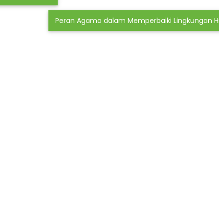
Peran Agama dalam Memperbaiki Lingkungan 