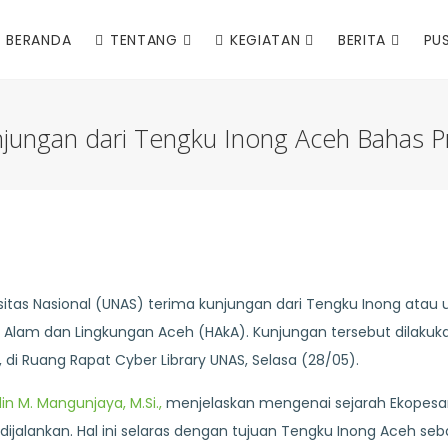
BERANDA
TENTANG
KEGIATAN
BERITA
PU
jungan dari Tengku Inong Aceh Bahas 
rsitas Nasional (UNAS) terima kunjungan dari Tengku Inong atau
lam dan Lingkungan Aceh (HAkA). Kunjungan tersebut dilakuk
di Ruang Rapat Cyber Library UNAS, Selasa (28/05).
in M. Mangunjaya, M.Si.,
menjelaskan mengenai sejarah Ekopesa
jalankan. Hal ini selaras dengan tujuan Tengku Inong Aceh seb