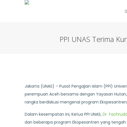
PPI UNAS Terima Kun
Jakarta (UNAS) – Pusat Pengajian Islam (PPI) Unive
perempuan Aceh bersama dengan Yayasan Hutan, A
rangka berdiskusi mengenai program Ekopesantren, 
Dalam kesempatan ini, Ketua PPI UNAS,
Dr. Fachrudd
dan beberapa program Ekopesantren yang tengah di