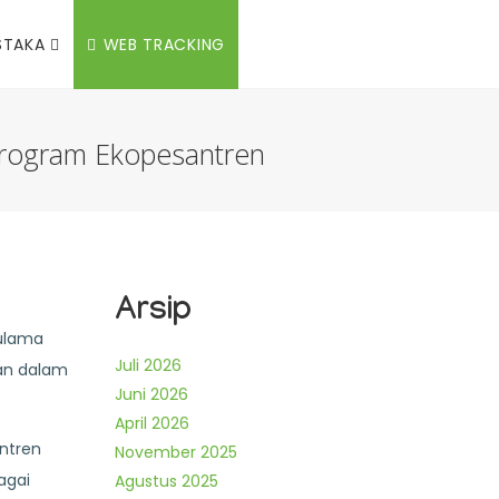
STAKA
WEB TRACKING
Program Ekopesantren
Arsip
 ulama
Juli 2026
an dalam
Juni 2026
April 2026
ntren
November 2025
agai
Agustus 2025