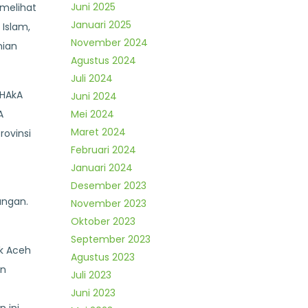
Juni 2025
 melihat
Januari 2025
Islam,
November 2024
nian
Agustus 2024
Juli 2024
 HAkA
Juni 2024
A
Mei 2024
Maret 2024
rovinsi
Februari 2024
Januari 2024
Desember 2023
ungan.
November 2023
Oktober 2023
September 2023
k Aceh
Agustus 2023
an
Juli 2023
Juni 2023